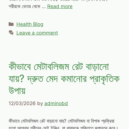
শরীরকে ভেতর থেকে …
Read more
Categories
Health Blog
Leave a comment
কীভাবে মেটাবলিজম রেট বাড়ানো
যায়? দ্রুত মেদ কমানোর প্রাকৃতিক
উপায়
12/03/2026
by
adminobd
কীভাবে মেটাবলিজম রেট বাড়ানো যায়? মেটাবলিজম বা বিপাক প্রক্রিয়া
হলো আপনার শরীরের সেই ইঞ্জিন, যা খাবারকে শক্তিতে রূপান্তর করে।