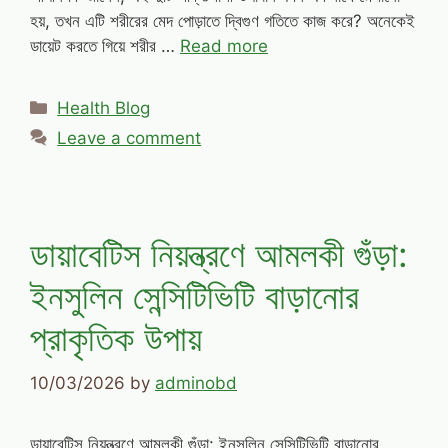
হয়, তখন এটি শরীরের মেদ পোড়াতে দ্বিগুণ গতিতে কাজ করে? অনেকেই
ডায়েট করতে গিয়ে শরীর …
Read more
Categories
Health Blog
Leave a comment
ডায়াবেটিস নিয়ন্ত্রণে আমলকী গুঁড়া:
ইনসুলিন সেন্সিটিভিটি বাড়ানোর
প্রাকৃতিক উপায়
10/03/2026
by
adminobd
ডায়াবেটিস নিয়ন্ত্রণে আমলকী গুঁড়া: ইনসুলিন সেন্সিটিভিটি বাড়ানোর