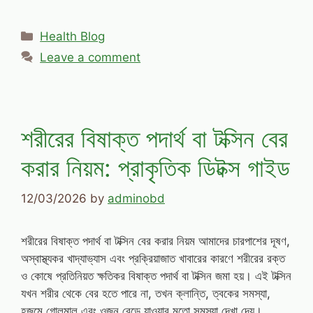
Categories
Health Blog
Leave a comment
শরীরের বিষাক্ত পদার্থ বা টক্সিন বের
করার নিয়ম: প্রাকৃতিক ডিটক্স গাইড
12/03/2026
by
adminobd
শরীরের বিষাক্ত পদার্থ বা টক্সিন বের করার নিয়ম আমাদের চারপাশের দূষণ,
অস্বাস্থ্যকর খাদ্যাভ্যাস এবং প্রক্রিয়াজাত খাবারের কারণে শরীরের রক্ত
ও কোষে প্রতিনিয়ত ক্ষতিকর বিষাক্ত পদার্থ বা টক্সিন জমা হয়। এই টক্সিন
যখন শরীর থেকে বের হতে পারে না, তখন ক্লান্তি, ত্বকের সমস্যা,
হজমে গোলমাল এবং ওজন বেড়ে যাওয়ার মতো সমস্যা দেখা দেয়।