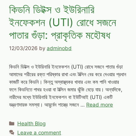
কিডনি ডিটক্স ও ইউরিনারি
ইনফেকশন (UTI) রোধে সজনে
পাতার গুঁড়া: প্রাকৃতিক মহৌষধ
12/03/2026
by
adminobd
কিডনি ডিটক্স ও ইউরিনারি ইনফেকশন (UTI) রোধে সজনে পাতার গুঁড়া
আমাদের শরীরের রক্ত পরিষ্কার রাখা এবং টক্সিন বের করে দেওয়ার প্রধান
কাজটি করে কিডনি। কিন্তু অস্বাস্থ্যকর খাবার এবং কম পানি খাওয়ার
ফলে কিডনিতে পাথর হওয়া বা টক্সিন জমার ঝুঁকি বেড়ে যায়। অন্যদিকে,
নারীদের মধ্যে ইউরিনারি ইনফেকশন বা ইউটিআই (UTI) একটি
যন্ত্রণাদায়ক সমস্যা। আয়ুর্বেদ শাস্ত্রে সজনে …
Read more
Categories
Health Blog
Leave a comment