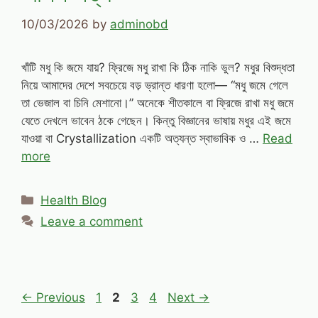
10/03/2026
by
adminobd
খাঁটি মধু কি জমে যায়? ফ্রিজে মধু রাখা কি ঠিক নাকি ভুল? মধুর বিশুদ্ধতা
নিয়ে আমাদের দেশে সবচেয়ে বড় ভ্রান্ত ধারণা হলো— “মধু জমে গেলে
তা ভেজাল বা চিনি মেশানো।” অনেকে শীতকালে বা ফ্রিজে রাখা মধু জমে
যেতে দেখলে ভাবেন ঠকে গেছেন। কিন্তু বিজ্ঞানের ভাষায় মধুর এই জমে
যাওয়া বা Crystallization একটি অত্যন্ত স্বাভাবিক ও …
Read
more
Categories
Health Blog
Leave a comment
Page
Page
Page
Page
←
Previous
1
2
3
4
Next
→