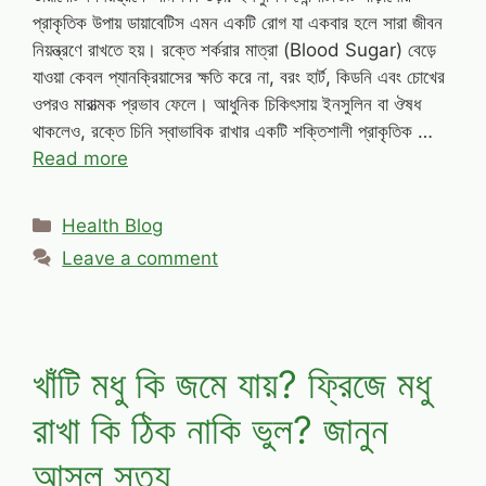
প্রাকৃতিক উপায় ডায়াবেটিস এমন একটি রোগ যা একবার হলে সারা জীবন
নিয়ন্ত্রণে রাখতে হয়। রক্তে শর্করার মাত্রা (Blood Sugar) বেড়ে
যাওয়া কেবল প্যানক্রিয়াসের ক্ষতি করে না, বরং হার্ট, কিডনি এবং চোখের
ওপরও মারাত্মক প্রভাব ফেলে। আধুনিক চিকিৎসায় ইনসুলিন বা ঔষধ
থাকলেও, রক্তে চিনি স্বাভাবিক রাখার একটি শক্তিশালী প্রাকৃতিক …
Read more
Categories
Health Blog
Leave a comment
খাঁটি মধু কি জমে যায়? ফ্রিজে মধু
রাখা কি ঠিক নাকি ভুল? জানুন
আসল সত্য