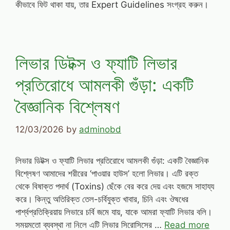
কীভাবে ফিট থাকা যায়, তার Expert Guidelines সংগ্রহ করুন।
লিভার ডিটক্স ও ফ্যাটি লিভার
প্রতিরোধে আমলকী গুঁড়া: একটি
বৈজ্ঞানিক বিশ্লেষণ
12/03/2026
by
adminobd
লিভার ডিটক্স ও ফ্যাটি লিভার প্রতিরোধে আমলকী গুঁড়া: একটি বৈজ্ঞানিক
বিশ্লেষণ আমাদের শরীরের ‘পাওয়ার হাউস’ হলো লিভার। এটি রক্ত
থেকে বিষাক্ত পদার্থ (Toxins) ছেঁকে বের করে দেয় এবং হজমে সাহায্য
করে। কিন্তু অতিরিক্ত তেল-চর্বিযুক্ত খাবার, চিনি এবং ঔষধের
পার্শ্বপ্রতিক্রিয়ায় লিভারে চর্বি জমে যায়, যাকে আমরা ফ্যাটি লিভার বলি।
সময়মতো ব্যবস্থা না নিলে এটি লিভার সিরোসিসের …
Read more