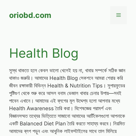
Skip
to
oriobd.com
Menu
content
Health Blog
সুস্থ থাকতে হলে কেবল ভালো খেলেই হয় না, খাবার সম্পর্কে সঠিক জ্ঞান
থাকাও জরুরি। আমাদের Health Blog সেকশনে আমরা শেয়ার করি
জীবন রক্ষাকারী বিভিন্ন Health & Nutrition Tips। সুপারফুডের
পুষ্টিগুণ থেকে শুরু করে আসল বনাম ভেজাল খাবার চেনার উপায়—সবই
পাবেন এখানে। আমাদের এই ব্লগের মূল উদ্দেশ্য হলো আপনার মধ্যে
Health Awareness তৈরি করা। বিশেষজ্ঞের পরামর্শ এবং
বিজ্ঞানসম্মত তথ্যের ভিত্তিতে সাজানো আমাদের আর্টিকেলগুলো আপনাকে
একটি Balanced Diet Plan তৈরি করতে সাহায্য করবে। নিয়মিত
আমাদের ব্লগ পড়ুন এবং আধুনিক লাইফস্টাইলের সাথে তাল মিলিয়ে