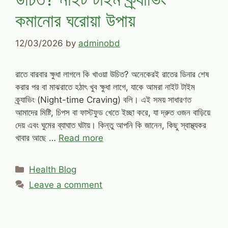
কমানোর ঘরোয়া উপায়
12/03/2026
by
adminobd
রাতে বারবার ক্ষুধা লাগলে কি খাওয়া উচিত? অনেকেরই রাতের ডিনার শেষ
করার পর বা মাঝরাতে হঠাৎ খুব ক্ষুধা লাগে, যাকে আমরা নাইট টাইম
ক্র্যাভিং (Night-time Craving) বলি। এই সময় সাধারণত
আমাদের মিষ্টি, চিপস বা ফাস্টফুড খেতে ইচ্ছা করে, যা দ্রুত ওজন বাড়িয়ে
দেয় এবং ঘুমের ব্যাঘাত ঘটায়। কিন্তু আপনি কি জানেন, কিছু স্বাস্থ্যকর
খাবার আছে …
Read more
Categories
Health Blog
Leave a comment