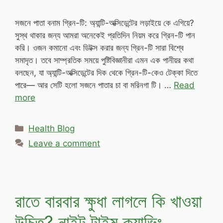
সজনে পাতা বনাম গ্রিন-টি: অ্যান্টি-অক্সিডেন্টের লড়াইয়ে কে এগিয়ে?
সুস্থ থাকার জন্য আমরা অনেকেই প্রতিদিন নিয়ম করে গ্রিন-টি পান
করি। ওজন কমানো এবং ডিটক্স করার জন্য গ্রিন-টি সারা বিশ্বে
সমাদৃত। তবে সাম্প্রতিক সময়ে পুষ্টিবিজ্ঞানীরা এমন এক পানীয়র কথা
বলছেন, যা অ্যান্টি-অক্সিডেন্টের দিক থেকে গ্রিন-টি-কেও টেক্কা দিতে
পারে— আর সেটি হলো সজনে পাতার চা বা মরিনগা টি। …
Read
more
Categories
Health Blog
Leave a comment
রাতে বারবার ক্ষুধা লাগলে কি খাওয়া
উচিত? নাইট টাইম ক্র্যাভিং