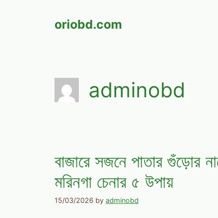
Skip
to
oriobd.com
content
adminobd
বাজারে সজনে পাতার গুঁড়োর ন
মরিনগা চেনার ৫ উপায়
15/03/2026
by
adminobd