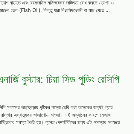
নোযোগ বাড়াতে এবং বয়সজনিত মস্তিষ্কের জটিলতা রোধ করতে ওমেগা-৩
মাছের তেল (Fish Oil), কিন্তু যারা নিরামিষভোজী বা মাছ খেতে …
্জি বুস্টার: চিয়া সিড পুডিং রেসিপি
সিপি সকালের তাড়াহুড়োয় পুষ্টিকর নাস্তা তৈরি করা অনেকের জন্যই প্রায়
রাস্তার অস্বাস্থ্যকর ভাজাপোড়া খাওয়া। এই অভ্যাসের কারণে মেজাজ
যাস্ট্রিকের সমস্যা তৈরি হয়। ব্যস্ত পেশাজীবীদের জন্য এই সমস্যার সবচেয়ে