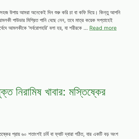
জ উপায় আমরা অনেকেই দিন শুরু করি চা বা কফি দিয়ে। কিন্তু আপনি
লকী পাউডার মিশ্রিত পানি বেছে নেন, তবে মাত্র কয়েক সপ্তাহেই
ুর্বেদে আমলকীকে ‘সর্বরোগহরি’ বলা হয়, যা শরীরকে …
Read more
ুক্ত নিরামিষ খাবার: মস্তিষ্কের
িষ্কের প্রায় ৬০ শতাংশই চর্বি বা ফ্যাট দ্বারা গঠিত, যার একটি বড় অংশ