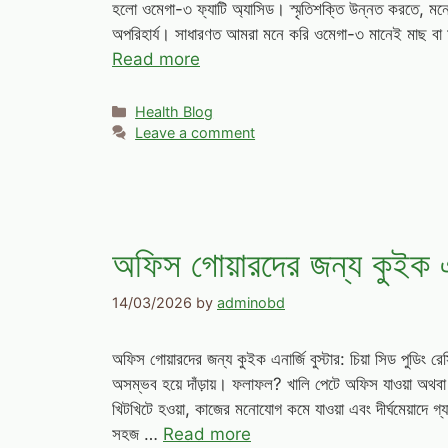
হলো ওমেগা-৩ ফ্যাটি অ্যাসিড। স্মৃতিশক্তি উন্নত করতে, ম
অপরিহার্য। সাধারণত আমরা মনে করি ওমেগা-৩ মানেই মাছ বা 
Read more
Categories
Health Blog
Leave a comment
অফিস গোয়ারদের জন্য কুইক এনার
14/03/2026
by
adminobd
অফিস গোয়ারদের জন্য কুইক এনার্জি বুস্টার: চিয়া সিড পুডিং রে
অসম্ভব হয়ে দাঁড়ায়। ফলাফল? খালি পেটে অফিস যাওয়া অথবা 
খিটখিটে হওয়া, কাজের মনোযোগ কমে যাওয়া এবং দীর্ঘমেয়াদে গ্
সহজ …
Read more