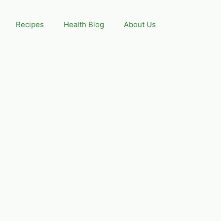
Recipes
Health Blog
About Us