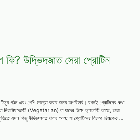
ল্প কি? উদ্ভিদজাত সেরা প্রোটিন
র টিস্যু গঠন এবং পেশি মজবুত করার জন্য অপরিহার্য। যখনই প্রোটিনের কথা
া নিরামিষভোজী (Vegetarian) বা যাদের ডিমে অ্যালার্জি আছে, তারা
কৃতিতে এমন কিছু উদ্ভিদজাত খাবার আছে যা প্রোটিনের বিচারে ডিমকেও …