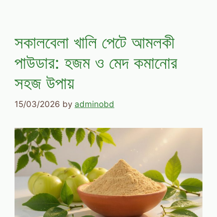
সকালবেলা খালি পেটে আমলকী
পাউডার: হজম ও মেদ কমানোর
সহজ উপায়
15/03/2026
by
adminobd