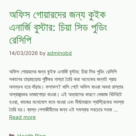
অফিস গোয়ারদের জন্য কুইক
এনার্জি বুস্টার: চিয়া সিড পুডিং
রেসিপি
14/03/2026
by
adminobd
অফিস গোয়ারদের জন্য কুইক এনার্জি বুস্টার: চিয়া সিড পুডিং রেসিপি
সকালের তাড়াহুড়োয় পুষ্টিকর নাস্তা তৈরি করা অনেকের জন্যই প্রায়
অসম্ভব হয়ে দাঁড়ায়। ফলাফল? খালি পেটে অফিস যাওয়া অথবা রাস্তার
অস্বাস্থ্যকর ভাজাপোড়া খাওয়া। এই অভ্যাসের কারণে মেজাজ খিটখিটে
হওয়া, কাজের মনোযোগ কমে যাওয়া এবং দীর্ঘমেয়াদে গ্যাস্ট্রিকের সমস্যা
তৈরি হয়। ব্যস্ত পেশাজীবীদের জন্য এই সমস্যার সবচেয়ে সহজ …
Read more
Categories