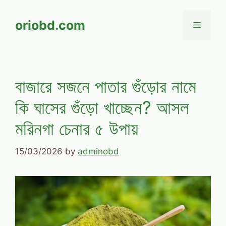
Skip
to
oriobd.com
Menu
content
বাজারে সজনে পাতার গুঁড়োর নামে
কি ঘাসের গুঁড়ো খাচ্ছেন? আসল
মরিনগা চেনার ৫ উপায়
15/03/2026
by
adminobd