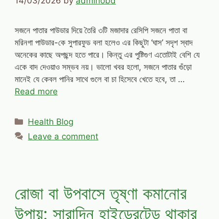
14/03/2026
by
adminobd
সজনে পাতার পাউডার দিয়ে তৈরি ৩টি মজাদার রেসিপি সজনে পাতা বা
মরিনগা পাউডার-কে সুপারফুড বলা হলেও এর কিছুটা ‘ঘাস’ সদৃশ স্বাদ
অনেকের কাছে অপছন্দ হতে পারে। কিন্তু এর পুষ্টিগুণ এতোটাই বেশি যে
একে বাদ দেওয়াও সম্ভব নয়। ভালো খবর হলো, সজনে পাতার গুঁড়ো
মানেই যে কেবল পানির সাথে গুলে বা চা হিসেবে খেতে হবে, তা …
Read more
Categories
Health Blog
Leave a comment
রোজা বা উপবাসে তৃষ্ণা কমানোর
উপায়: সারাদিন হাইড্রেটেড থাকার